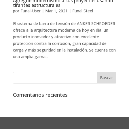
Agregue modernismo a sus proyectos usando
tirantes estructurales
por
Funal-User
|
Mar 1, 2021
|
Funal Steel
El sistema de barra de tensión de ANKER SCHROEDER
ofrece a la arquitectura moderna de hoy en día, un
producto innovador y atractivo con excelente
protección contra la corrosión, gran capacidad de
carga y más seguridad en la instalación. Se cuenta con
una amplia gama...
Comentarios recientes