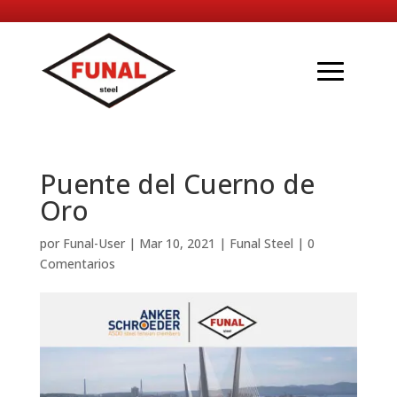
Puente del Cuerno de
Oro
por
Funal-User
|
Mar 10, 2021
|
Funal Steel
|
0
Comentarios