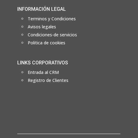
INFORMACIÓN LEGAL
Terminos y Condiciones
Avisos legales
Condiciones-de servicios
Politica de cookies
LINKS CORPORATIVOS
Entrada al CRM
Registro de Clientes