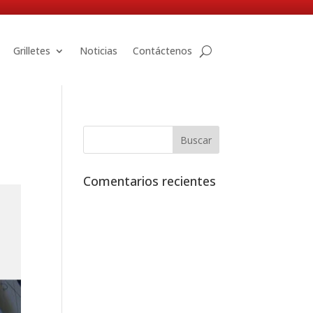
Grilletes
Noticias
Contáctenos
Comentarios recientes