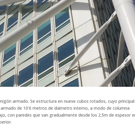
hormigón armado. Se estructura en nueve cubos rotados, cuyo principal
n armado de 10’6 metros de diámetro interno, a modo de columna
abajo, con paredes que van gradualmente desde los 2.5m de espesor e
perior.