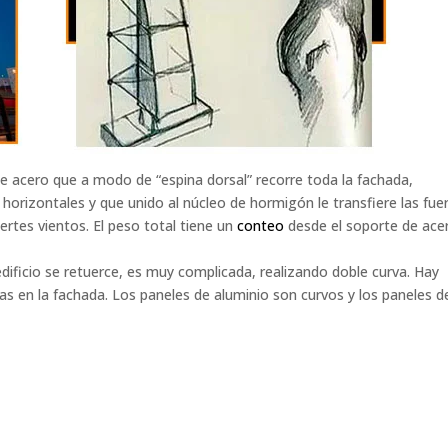
 de acero que a modo de “espina dorsal” recorre toda la fachada,
orizontales y que unido al núcleo de hormigón le transfiere las fue
uertes vientos. El peso total tiene un
conteo
desde el soporte de ace
edificio se retuerce, es muy complicada, realizando doble curva. Hay
 en la fachada. Los paneles de aluminio son curvos y los paneles d