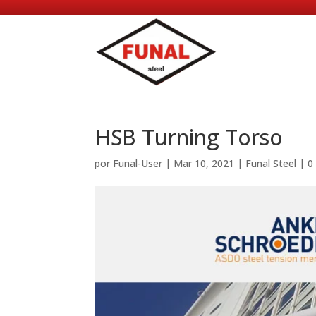
HSB Turning Torso
por
Funal-User
|
Mar 10, 2021
|
Funal Steel
|
0