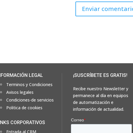
NFORMACIÓN LEGAL
¡SUSCRÍBETE ES GRATIS!
Terminos y Condiciones
Recibe nuestro Newsletter y
Avisos legales
permanece al día en equipos
Condiciones-de servicios
de automatización e
Politica de cookies
información de actualidad.
INKS CORPORATIVOS
Entrada al CRM